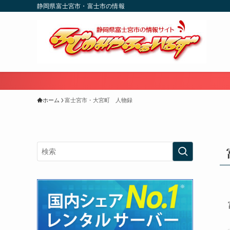
静岡県富士宮市・富士市の情報
ホーム
富士宮市・大宮町 人物録