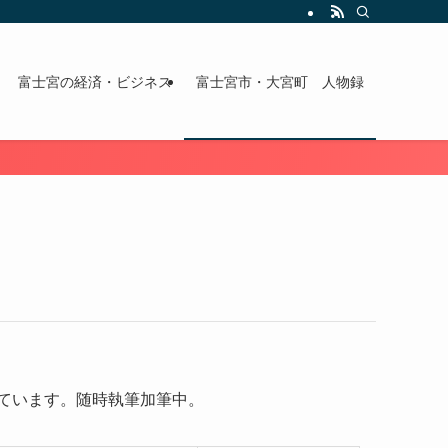
富士宮の経済・ビジネス
富士宮市・大宮町 人物録
ています。随時執筆加筆中。