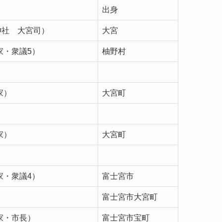
出身
神社 大宮司）
大宮
家・衆議5）
柚野村
家）
大宮町
家）
大宮町
家・衆議4）
富士宮市
富士宮市大宮町
家・市長）
富士宮市宝町