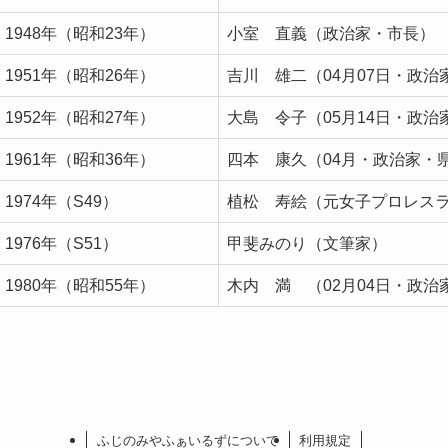
1948年（昭和23年）
小室 直義（政治家・市長）
1951年（昭和26年）
吉川 雄二（04月07日・政治
1952年（昭和27年）
大島 令子（05月14日・政治
1961年（昭和36年）
四本 康久（04月・政治家・
1974年（S49）
植松 寿絵（元女子プロレス
1976年（S51）
甲斐みのり（文筆家）
1980年（昭和55年）
木内 満 （02月04日・政治
ふじのみやふぁいるずについて
利用規定