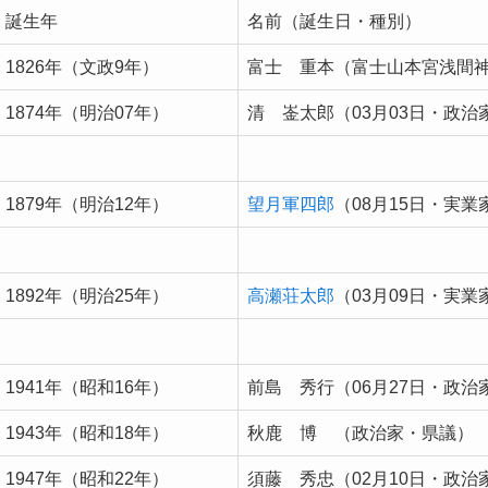
誕生年
名前（誕生日・種別）
1826年（文政9年）
富士 重本（富士山本宮浅間
1874年（明治07年）
清 崟太郎（03月03日・政治
1879年（明治12年）
望月軍四郎
（08月15日・実業
1892年（明治25年）
高瀬荘太郎
（03月09日・実業
1941年（昭和16年）
前島 秀行（06月27日・政治
1943年（昭和18年）
秋鹿 博 （政治家・県議）
1947年（昭和22年）
須藤 秀忠（02月10日・政治